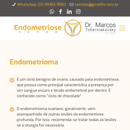
WhatsApp: (11) 99183-9903
contato@ginelife.com.br
Endometrioma
É um cisto benigno de ovário, causado pela endometriose,
que possui como principal característica a presença por
um sangue escuro e tecido endometrial por dentro. É
conhecido como “cisto de chocolate”.
O endometrioma ovariano, geralmente, vem
acompanhado de outras lesões da endometriose
profunda. Por isso, recomenda-se tratar todas as lesões
se a cirurgia for necessária.