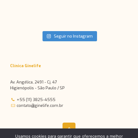
Seguir no Instagram
Clínica Ginelife
Av. Angélica, 2491 - Cj. 47
Higienópolis - São Paulo / SP
+55 (11) 3825-4555
contato@ginelife.com.br
Usamos cookies para garantir que oferecemos a melhor