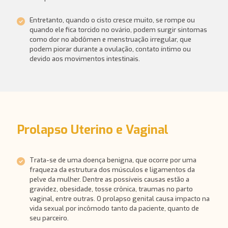
Entretanto, quando o cisto cresce muito, se rompe ou
quando ele fica torcido no ovário, podem surgir sintomas
como dor no abdômen e menstruação irregular, que
podem piorar durante a ovulação, contato íntimo ou
devido aos movimentos intestinais.
Prolapso Uterino e Vaginal
Trata-se de uma doença benigna, que ocorre por uma
fraqueza da estrutura dos músculos e ligamentos da
pelve da mulher. Dentre as possíveis causas estão a
gravidez, obesidade, tosse crônica, traumas no parto
vaginal, entre outras. O prolapso genital causa impacto na
vida sexual por incômodo tanto da paciente, quanto de
seu parceiro.