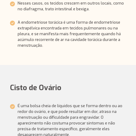
Nesses casos, os tecidos crescem em outros locais, como
no diafragma, trato intestinal e bexiga.
A endometriose torácica é uma forma de endometriose
extrapélvica encontrada em tecidos pulmonares ou na
pleura, e se manifesta mais frequentemente quando há
acúmulo recorrente de ar na cavidade torácica durante a
menstruação.
Cisto de Ovário
É uma bolsa cheia de líquidos que se forma dentro ou ao
redor do ovário, e que pode resultar em dor, atraso na
menstruação ou dificuldade para engravidar. O
aparecimento não costuma provocar sintomas e não
precisa de tratamento específico, geralmente eles
desaparecem naturalmente.