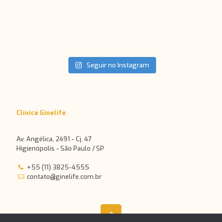
Seguir no Instagram
Clínica Ginelife
Av. Angélica, 2491 - Cj. 47
Higienópolis - São Paulo / SP
+55 (11) 3825-4555
contato@ginelife.com.br