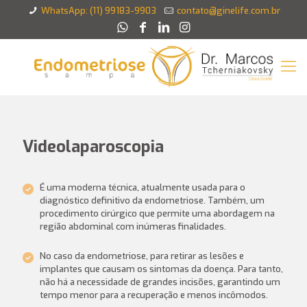
WhatsApp: (11) 99183-9903
contato@ginelife.com.br
Videolaparoscopia
É uma moderna técnica, atualmente usada para o
diagnóstico definitivo da endometriose. Também, um
procedimento cirúrgico que permite uma abordagem na
região abdominal com inúmeras finalidades.
No caso da endometriose, para retirar as lesões e
implantes que causam os sintomas da doença. Para tanto,
não há a necessidade de grandes incisões, garantindo um
tempo menor para a recuperação e menos incômodos.