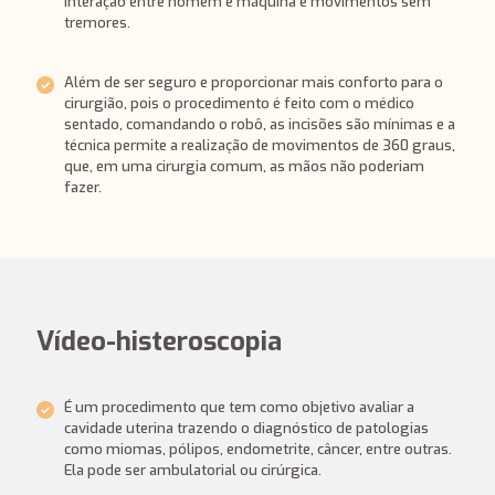
interação entre homem e máquina e movimentos sem
tremores.
Além de ser seguro e proporcionar mais conforto para o
cirurgião, pois o procedimento é feito com o médico
sentado, comandando o robô, as incisões são mínimas e a
técnica permite a realização de movimentos de 360 graus,
que, em uma cirurgia comum, as mãos não poderiam
fazer.
Vídeo-histeroscopia
É um procedimento que tem como objetivo avaliar a
cavidade uterina trazendo o diagnóstico de patologias
como miomas, pólipos, endometrite, câncer, entre outras.
Ela pode ser ambulatorial ou cirúrgica.