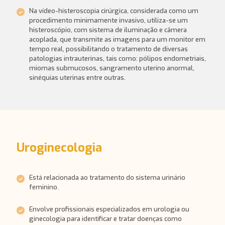
Na vídeo-histeroscopia cirúrgica, considerada como um
procedimento minimamente invasivo, utiliza-se um
histeroscópio, com sistema de iluminação e câmera
acoplada, que transmite as imagens para um monitor em
tempo real, possibilitando o tratamento de diversas
patologias intrauterinas, tais como: pólipos endometriais,
miomas submucosos, sangramento uterino anormal,
sinéquias uterinas entre outras.
Uroginecologia
Está relacionada ao tratamento do sistema urinário
feminino.
Envolve profissionais especializados em urologia ou
ginecologia para identificar e tratar doenças como