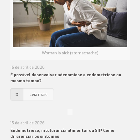
Woman is sick (stomachache)
15 de abril de 2026
É possível desenvolver adenomiose e endometriose ao
mesmo tempo?
Leia mais
15 de abril de 2026
Endometriose, intolerância alimentar ou SII? Como
diferenciar os sintomas