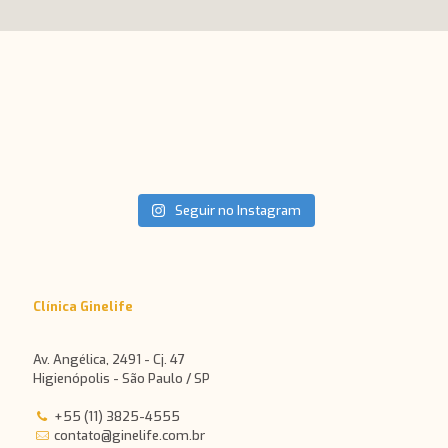
Seguir no Instagram
Clínica Ginelife
Av. Angélica, 2491 - Cj. 47
Higienópolis - São Paulo / SP
+55 (11) 3825-4555
contato@ginelife.com.br