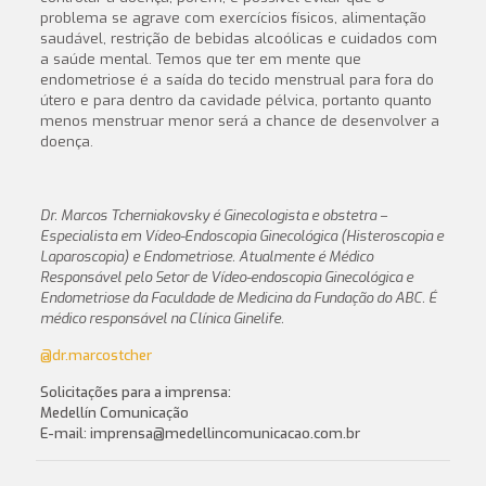
problema se agrave com exercícios físicos, alimentação
saudável, restrição de bebidas alcoólicas e cuidados com
a saúde mental. Temos que ter em mente que
endometriose é a saída do tecido menstrual para fora do
útero e para dentro da cavidade pélvica, portanto quanto
menos menstruar menor será a chance de desenvolver a
doença.
Dr. Marcos Tcherniakovsky é Ginecologista e obstetra –
Especialista em Vídeo-Endoscopia Ginecológica (Histeroscopia e
Laparoscopia) e Endometriose. Atualmente é Médico
Responsável pelo Setor de Vídeo-endoscopia Ginecológica e
Endometriose da Faculdade de Medicina da Fundação do ABC. É
médico responsável na Clínica Ginelife.
@dr.marcostcher
Solicitações para a imprensa:
Medellín Comunicação
E-mail: imprensa@medellincomunicacao.com.br