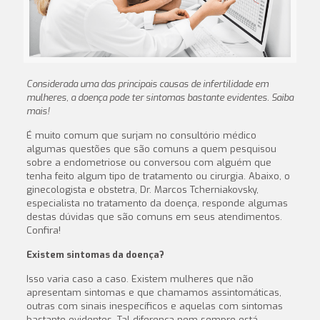
Considerada uma das principais causas de infertilidade em
mulheres, a doença pode ter sintomas bastante evidentes. Saiba
mais
!
É muito comum que surjam no consultório médico
algumas questões que são comuns a quem pesquisou
sobre a endometriose ou conversou com alguém que
tenha feito algum tipo de tratamento ou cirurgia. Abaixo, o
ginecologista e obstetra, Dr. Marcos Tcherniakovsky,
especialista no tratamento da doença, responde algumas
destas dúvidas que são comuns em seus atendimentos.
Confira!
Existem sintomas da doença?
Isso varia caso a caso. Existem mulheres que não
apresentam sintomas e que chamamos assintomáticas,
outras com sinais inespecíficos e aquelas com sintomas
bastante evidentes. Tal diferença nem sempre está