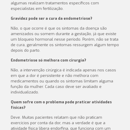
algumas realizam tratamentos específicos com
especialistas em fertilização.
Gravidez pode ser a cura da endometriose?
Não, o que ocorre é que os sintomas da doença são
amenizados ou somem durante a gestação, já que existe
um bloqueio hormonal nesse período. Porém, não se trata
de cura, geralmente os sintomas ressurgem algum tempo
depois do parto.
Endometriose só melhora com cirurgia?
N
ão, a intervenção cirúrgica é indicada apenas nos casos
em que a dor é persistente e não melhora com
medicamentos ou quando os sintomas limitam alguma
função da mulher. Cada caso deve ser avaliado e
individualizado.
Quem sofre com o problema pode praticar atividades
físicas?
Deve. Muitas pacientes relatam que não praticam
exercícios por conta da dor, mas a verdade é que a
atividade física libera endorfina, que funciona com um