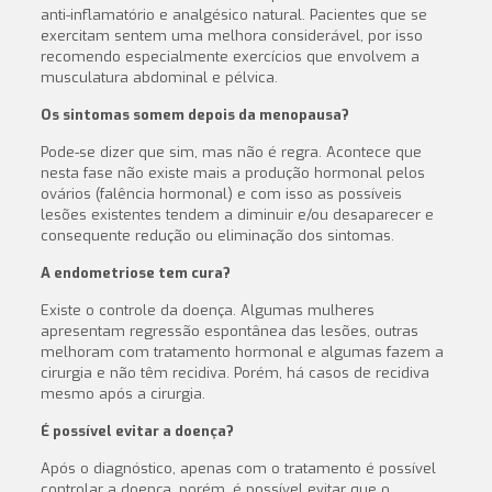
anti-inflamatório e analgésico natural. Pacientes que se
exercitam sentem uma melhora considerável, por isso
recomendo especialmente exercícios que envolvem a
musculatura abdominal e pélvica.
Os sintomas somem depois da menopausa?
Pode-se dizer que sim, mas não é regra. Acontece que
nesta fase não existe mais a produção hormonal pelos
ovários (falência hormonal) e com isso as possíveis
lesões existentes tendem a diminuir e/ou desaparecer e
consequente redução ou eliminação dos sintomas.
A endometriose tem cura?
Existe o controle da doença. Algumas mulheres
apresentam regressão espontânea das lesões, outras
melhoram com tratamento hormonal e algumas fazem a
cirurgia e não têm recidiva. Porém, há casos de recidiva
mesmo após a cirurgia.
É possível evitar a doença?
Após o diagnóstico, apenas com o tratamento é possível
controlar a doença, porém, é
possível evitar que o