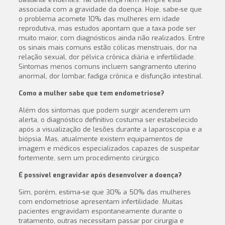
associada com a gravidade da doença. Hoje, sabe-se que
o problema acomete 10% das mulheres em idade
reprodutiva, mas estu
dos apontam que a taxa pode ser
muito maior, com diagnósticos ainda não realizados. Entre
os sinais mais comuns estão cólicas menstruais, dor na
relação sexual, dor pélvica crôni
ca diária e infertilidade.
Sintomas menos comuns incluem sangramento uterino
anormal, dor lombar, fadiga crônica e disfunção intestinal.
Como a mulher sabe que tem endometriose?
Além dos sintomas que podem surgir acenderem um
alerta, o diagnóstico definitivo costuma
ser estabelecido
após a visualização de lesões durante a laparoscopia e a
biópsia. Mas, atualmente existem equipamentos de
imagem e médicos especializados capazes de suspeitar
fortemente, sem um
procedimento cirúrgico.
É possível engravidar após desenvolver a doença?
Sim, porém, estima-se que 30% a 50% das mulheres
com endometriose apresentam infertilidade. Muitas
pacientes engravidam espontaneamente durante o
tratamento, outras necessitam passar por cirurgia e