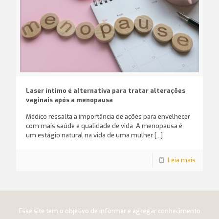
Laser íntimo é alternativa para tratar alterações
vaginais após a menopausa
Médico ressalta a importância de ações para envelhecer
com mais saúde e qualidade de vida A menopausa é
um estágio natural na vida de uma mulher
[…]
Leia mais
Esse site tem o objetivo de informar e agregar conhecimento