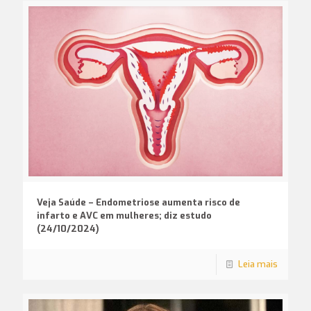
Veja Saúde – Endometriose aumenta risco de
infarto e AVC em mulheres; diz estudo
(24/10/2024)
Leia mais