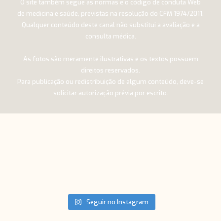
O site também segue as normas e o código de conduta Web
de medicina e saúde, previstas na resolução do CFM 1974/2011.
Qualquer conteúdo deste canal não substitui a avaliação e a
consulta médica.
As fotos são meramente ilustrativas e os textos possuem
direitos reservados.
Para publicação ou redistribuição de algum conteúdo, deve-se
solicitar autorização prévia por escrito.
Seguir no Instagram