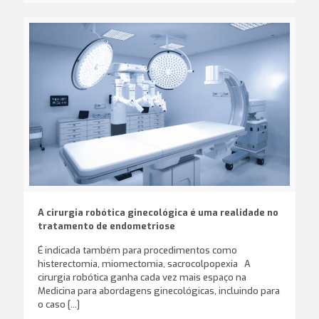
A cirurgia robótica ginecológica é uma realidade no
tratamento de endometriose
É indicada também para procedimentos como
histerectomia, miomectomia, sacrocolpopexia A
cirurgia robótica ganha cada vez mais espaço na
Medicina para abordagens ginecológicas, incluindo para
o caso
[…]