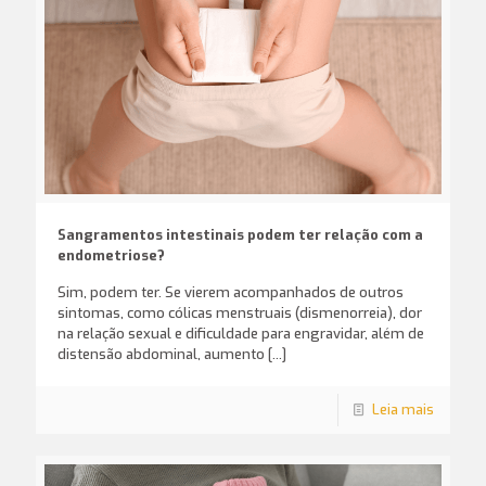
Sangramentos intestinais podem ter relação com a
endometriose?
Sim, podem ter. Se vierem acompanhados de outros
sintomas, como cólicas menstruais (dismenorreia), dor
na relação sexual e dificuldade para engravidar, além de
distensão abdominal, aumento
[…]
Leia mais